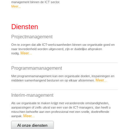
management binnen de ICT sector.
Meer...
Diensten
Projectmanagement
Om te zorgen dat alle ICT-werkzaamheden binnen uw organisatie goed en
naar tevredenheid worden uitgevoerd, zijn er duidelijke afspraken
Meer...
nodig.
Programmamanagement
Met programmamanagement kan een organisatie doelen, inspanningen en
Meer...
middelen samenhangend besturen en op elkaar afstemmen.
Interim-management
Als uw organisatie te maken krijgt met veranderende omstandigheden,
aanpassingen of zelfs uitval van een van de ICT-managers, dan heeft u
misschien behoefte aan een professional met een snelle, doeltreffende
Meer...
aanpak.
Al onze diensten